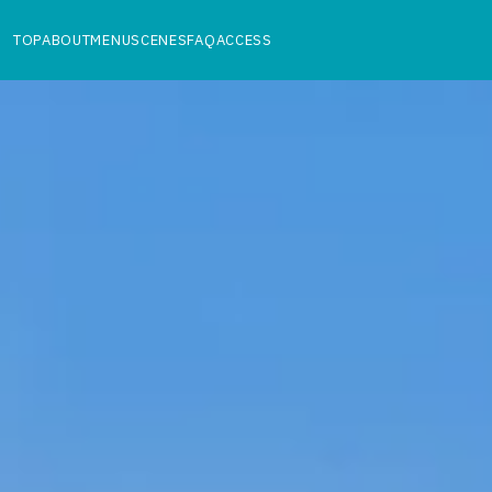
TOP
ABOUT
MENU
SCENES
FAQ
ACCESS